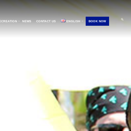
ECREATION
NEWS
CONTACT US
ENGLISH
BOOK NOW