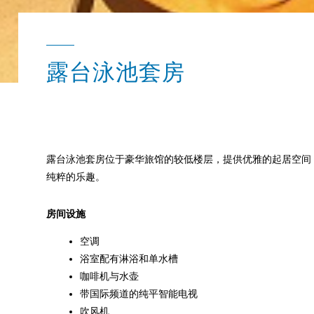
露台泳池套房
露台泳池套房位于豪华旅馆的较低楼层，提供优雅的起居空间
纯粹的乐趣。
房间设施
空调
浴室配有淋浴和单水槽
咖啡机与水壶
带国际频道的纯平智能电视
吹风机