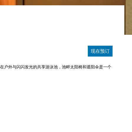
现在预订
间在户外与闪闪发光的共享游泳池，池畔太阳椅和遮阳伞是一个