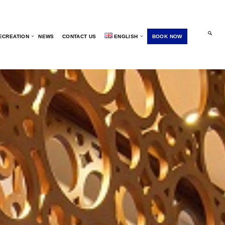
ECREATION
NEWS
CONTACT US
ENGLISH
BOOK NOW