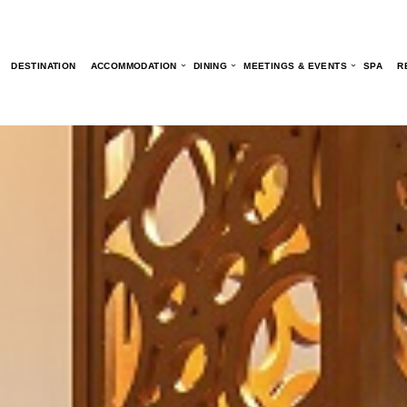
DESTINATION
ACCOMMODATION
DINING
MEETINGS & EVENTS
SPA
R